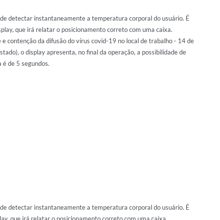
e detectar instantaneamente a temperatura corporal do usuário. É
splay, que irá relatar o posicionamento correto com uma caixa.
e contenção da difusão do vírus covid-19 no local de trabalho - 14 de
ado), o display apresenta, no final da operação, a possibilidade de
a é de 5 segundos.
e detectar instantaneamente a temperatura corporal do usuário. É
play, que irá relatar o posicionamento correto com uma caixa.