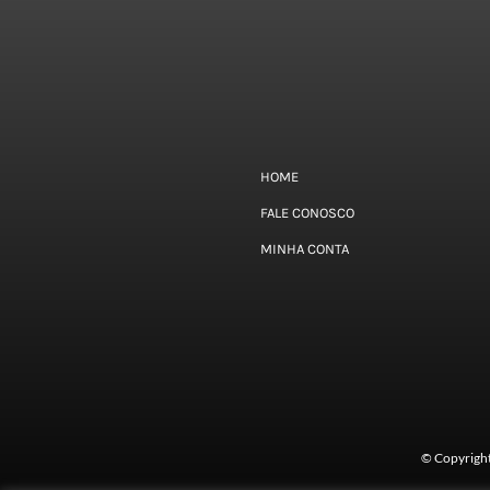
HOME
FALE CONOSCO
MINHA CONTA
© Copyrigh