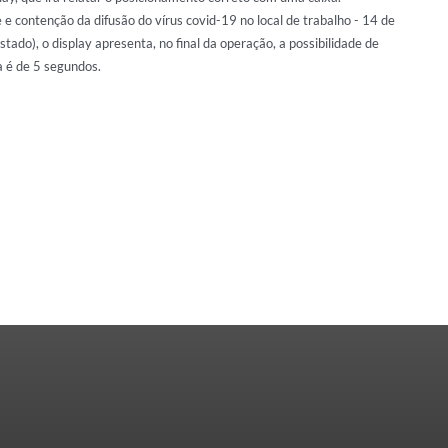
e contenção da difusão do vírus covid-19 no local de trabalho - 14 de
ado), o display apresenta, no final da operação, a possibilidade de
a é de 5 segundos.