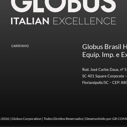
Globus Brasil 
CARRINHO
Equip. Imp. e Ex
Rod. José Carlos Daux, nº 5
SC 401 Square Corporate –
Florianópolis/SC – CEP: 8
t 2026 | Globus Corporation | Todos Direitos Reservados | Desenvolvido por GR C