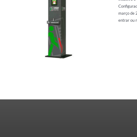
Configurad
março de 2
entrar ou 