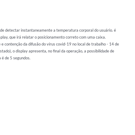
e detectar instantaneamente a temperatura corporal do usuário. é
splay, que irá relatar o posicionamento correto com uma caixa.
e contenção da difusão do vírus covid-19 no local de trabalho - 14 de
ado), o display apresenta, no final da operação, a possibilidade de
a é de 5 segundos.