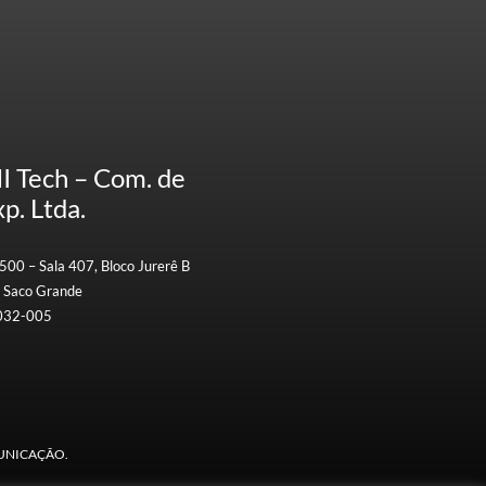
HI Tech – Com. de
p. Ltda.
500 – Sala 407, Bloco Jurerê B
 Saco Grande
8032-005
OMUNICAÇÃO.