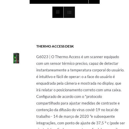
PRESSOTERAPIA
PREVENÇÃO COVID
ULTRASOM
THERMO ACCESS DESK
G6023 | O Thermo Access é um scanner equipado
com um sensor térmico preciso, capaz de detectar
TECARTERAPIA
instantaneamente a temperatura corporal do usuário.
é intuitivo e fácil de operar: o a face do usuário é
enquadrada pela câmera e mostrada no display, que
ACESSÓRIOS
irá relatar o posicionamento correto com uma caixa.
Configurado de acordo com o "protocolo
compartilhado para ajustar medidas de contraste e
contenção da difusão do vírus covid-19 no local de
trabalho - 14 de março de 2020 "e subsequente
integrações, com ponto de ajuste de 37,5 ° c (pode ser