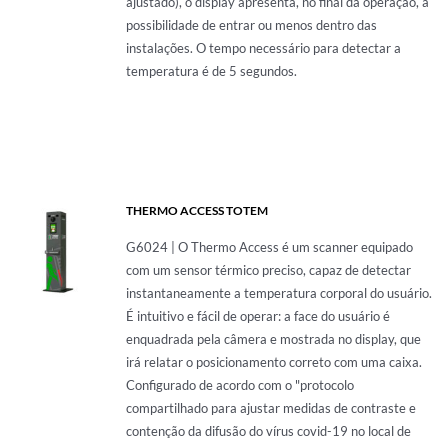
ajustado), o display apresenta, no final da operação, a
possibilidade de entrar ou menos dentro das
instalações. O tempo necessário para detectar a
temperatura é de 5 segundos.
THERMO ACCESS TOTEM
G6024 | O Thermo Access é um scanner equipado
com um sensor térmico preciso, capaz de detectar
instantaneamente a temperatura corporal do usuário.
É intuitivo e fácil de operar: a face do usuário é
enquadrada pela câmera e mostrada no display, que
irá relatar o posicionamento correto com uma caixa.
Configurado de acordo com o "protocolo
compartilhado para ajustar medidas de contraste e
contenção da difusão do vírus covid-19 no local de