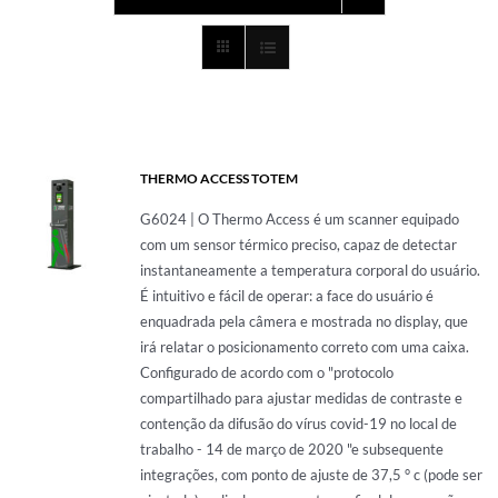
PRESSOTERAPIA
PREVENÇÃO COVID
ULTRASOM
THERMO ACCESS TOTEM
G6024 | O Thermo Access é um scanner equipado
com um sensor térmico preciso, capaz de detectar
TECARTERAPIA
instantaneamente a temperatura corporal do usuário.
É intuitivo e fácil de operar: a face do usuário é
enquadrada pela câmera e mostrada no display, que
ACESSÓRIOS
irá relatar o posicionamento correto com uma caixa.
Configurado de acordo com o "protocolo
compartilhado para ajustar medidas de contraste e
contenção da difusão do vírus covid-19 no local de
trabalho - 14 de março de 2020 "e subsequente
integrações, com ponto de ajuste de 37,5 ° c (pode ser