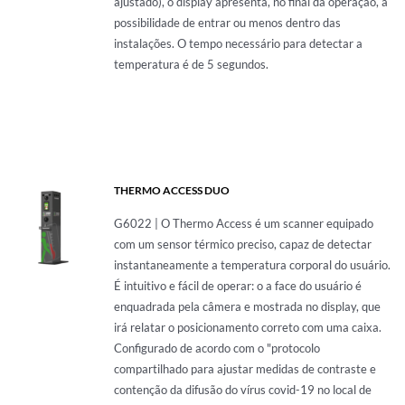
ajustado), o display apresenta, no final da operação, a
possibilidade de entrar ou menos dentro das
instalações. O tempo necessário para detectar a
temperatura é de 5 segundos.
THERMO ACCESS DUO
G6022 | O Thermo Access é um scanner equipado
com um sensor térmico preciso, capaz de detectar
instantaneamente a temperatura corporal do usuário.
É intuitivo e fácil de operar: o a face do usuário é
enquadrada pela câmera e mostrada no display, que
irá relatar o posicionamento correto com uma caixa.
Configurado de acordo com o "protocolo
compartilhado para ajustar medidas de contraste e
contenção da difusão do vírus covid-19 no local de