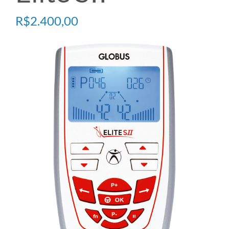
PRESSOTERAPIA
R$
2.400,00
PREVENÇÃO COVID
ULTRASOM
TECARTERAPIA
ACESSÓRIOS