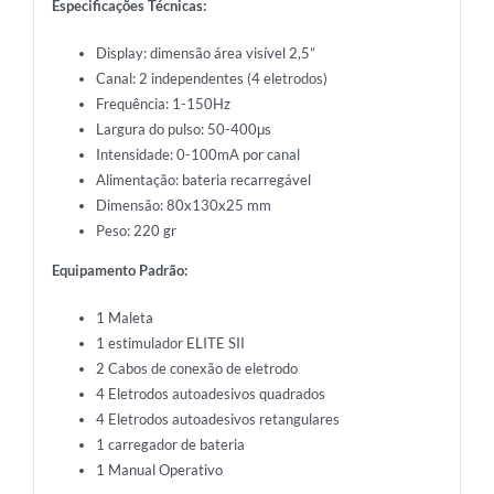
Especificações Técnicas:
Display: dimensão área visível 2,5”
Canal: 2 independentes (4 eletrodos)
Frequência: 1-150Hz
Largura do pulso: 50-400μs
Intensidade: 0-100mA por canal
Alimentação: bateria recarregável
Dimensão: 80x130x25 mm
Peso: 220 gr
Equipamento Padrão:
1 Maleta
1 estimulador ELITE SII
2 Cabos de conexão de eletrodo
4 Eletrodos autoadesivos quadrados
4 Eletrodos autoadesivos retangulares
1 carregador de bateria
1 Manual Operativo