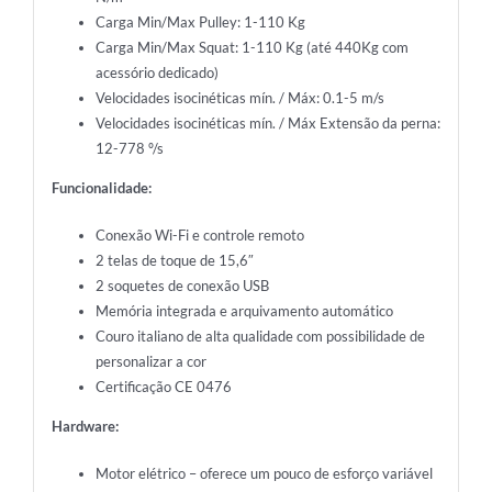
Carga Min/Max Pulley: 1-110 Kg
Carga Min/Max Squat: 1-110 Kg (até 440Kg com
acessório dedicado)
Velocidades isocinéticas mín. / Máx: 0.1-5 m/s
Velocidades isocinéticas mín. / Máx Extensão da perna:
12-778 º/s
Funcionalidade:
Conexão Wi-Fi e controle remoto
2 telas de toque de 15,6″
2 soquetes de conexão USB
Memória integrada e arquivamento automático
Couro italiano de alta qualidade com possibilidade de
personalizar a cor
Certificação CE 0476
Hardware:
Motor elétrico – oferece um pouco de esforço variável