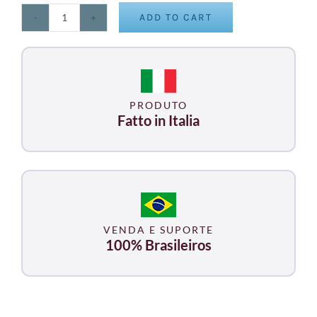
ADD TO CART
KINEO
MULTISTATION
EPS
quantity
PRODUTO
Fatto in Italia
VENDA E SUPORTE
100% Brasileiros