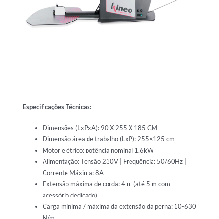
Especificações Técnicas:
Dimensões (LxPxA): 90 X 255 X 185 CM
Dimensão área de trabalho (LxP): 255×125 cm
Motor elétrico: potência nominal 1.6kW
Alimentação: Tensão 230V | Frequência: 50/60Hz |
Corrente Máxima: 8A
Extensão máxima de corda: 4 m (até 5 m com
acessório dedicado)
Carga mínima / máxima da extensão da perna: 10-630
N/m